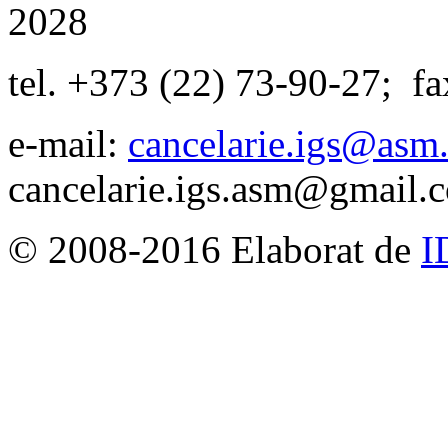
2028
tel. +373 (22) 73-90-27
;
fa
e-mail:
cancelarie.igs@asm
cancelarie.igs.asm@gmail.
© 2008-2016 Elaborat de
I