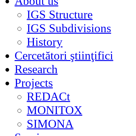
About us
IGS Structure
IGS Subdivisions
History
Cercetători ştiinţifici
Research
Projects
REDACt
MONITOX
SIMONA