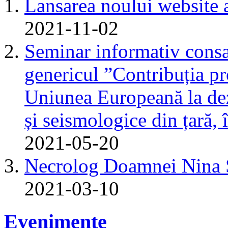
Lansarea noului website 
2021-11-02
Seminar informativ consa
genericul ”Contribuția pr
Uniunea Europeană la dez
și seismologice din țară,
2021-05-20
Necrolog Doamnei Nin
2021-03-10
Evenimente