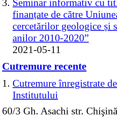
Seminar informativ cu tit
finanțate de către Uniun
cercetărilor geologice și 
anilor 2010-2020”
2021-05-11
Cutremure recente
Cutremure înregistrate de 
Institutului
60/3 Gh. Asachi
str.
Chişină