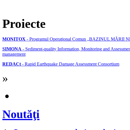
Proiecte
MONITOX
- Programul Operaţional Comun „BAZINUL MĂRII 
SIMONA
- Sediment-quality Information, Monitoring and Assessment
management
REDACt
- Rapid Earthquake Damage Assessment Consortium
»
Noutăţi