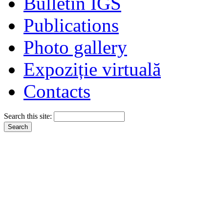
Bulletin IGS
Publications
Photo gallery
Expoziție virtuală
Contacts
Search this site: