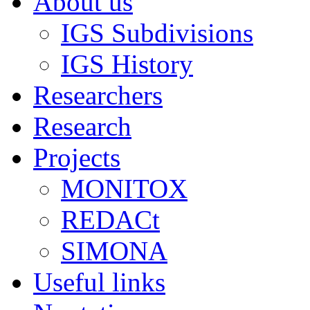
About us
IGS Subdivisions
IGS History
Researchers
Research
Projects
MONITOX
REDACt
SIMONA
Useful links