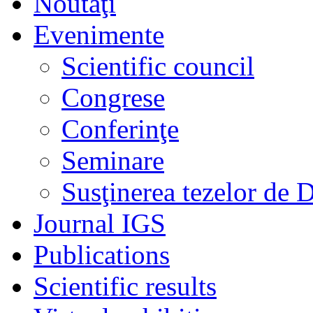
Noutaţi
Evenimente
Scientific council
Congrese
Conferinţe
Seminare
Susţinerea tezelor de 
Journal IGS
Publications
Scientific results