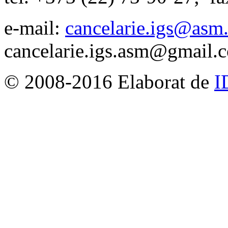
e-mail:
cancelarie.igs@asm
cancelarie.igs.asm@gmail.
© 2008-2016 Elaborat de
I