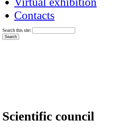
Virtual exhibition
Contacts
Search this site:
Scientific council