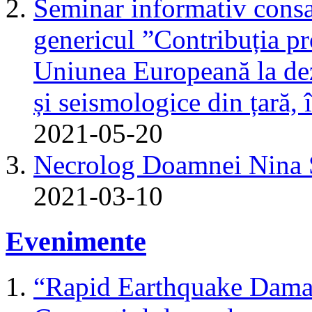
Seminar informativ consa
genericul ”Contribuția pr
Uniunea Europeană la dez
și seismologice din țară,
2021-05-20
Necrolog Doamnei Nin
2021-03-10
Evenimente
“Rapid Earthquake Dama