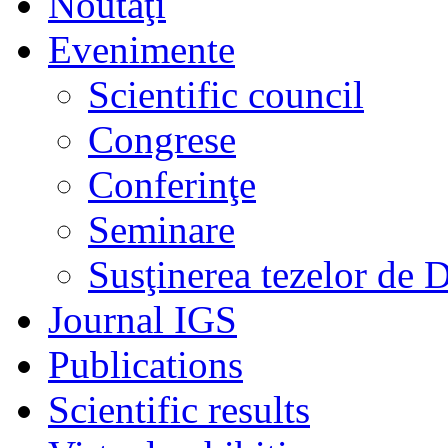
Noutaţi
Evenimente
Scientific council
Congrese
Conferinţe
Seminare
Susţinerea tezelor de 
Journal IGS
Publications
Scientific results