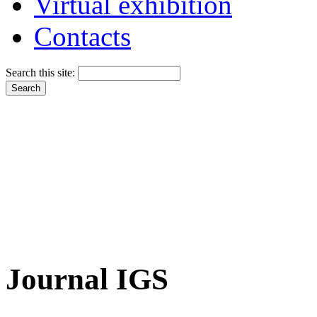
Virtual exhibition
Contacts
Search this site:
Journal IGS