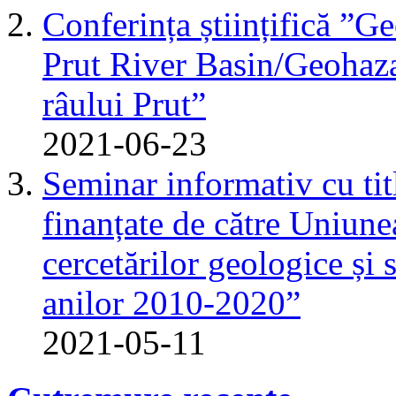
Conferința științifică ”G
Prut River Basin/Geohazar
râului Prut”
2021-06-23
Seminar informativ cu tit
finanțate de către Uniun
cercetărilor geologice și 
anilor 2010-2020”
2021-05-11