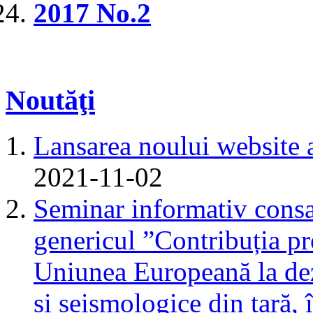
2017 No.2
Noutăţi
Lansarea noului website 
2021-11-02
Seminar informativ consa
genericul ”Contribuția pr
Uniunea Europeană la dez
și seismologice din țară,