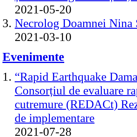
2021-05-20
Necrolog Doamnei Nin
2021-03-10
Evenimente
“Rapid Earthquake Dama
Consorțiul de evaluare r
cutremure (REDACt) Rezu
de implementare
2021-07-28