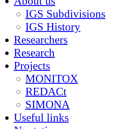
About us
IGS Subdivisions
IGS History
Researchers
Research
Projects
MONITOX
REDACt
SIMONA
Useful links