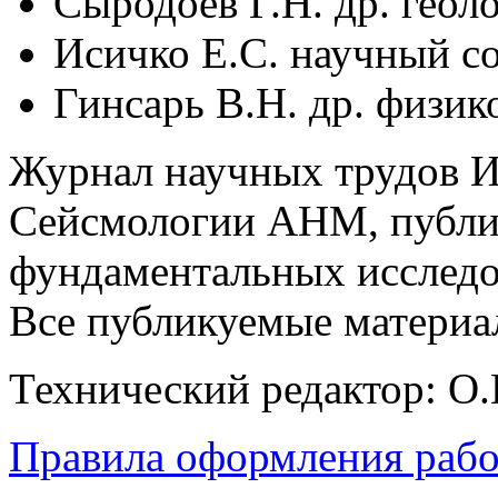
Сыродоев Г.Н. др. геол
Исичко Е.С. научный с
Гинсарь В.Н. др. физик
Журнал научных трудов И
Сейсмологии АНМ, публик
фундаментальных исследов
Все публикуемые материа
Технический редактор: О.
Правила оформления рабо