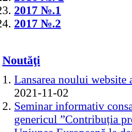
2017 №.1
2017 №.2
Noutăţi
Lansarea noului website 
2021-11-02
Seminar informativ consa
genericul ”Contribuția pr