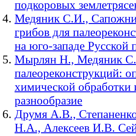
подкоровых землетрясе
Медяник С.И., Сапожни
грибов для палеорекон
на юго-западе Русской
Мырлян Н., Медяник С.
палеореконструкций: о
химической обработки 
разнообразие
Друмя А.В., Степаненк
Н.А., Алексеев И.В. Се