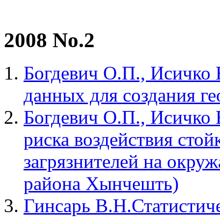
2008 No.2
Богдевич О.П., Исичко Е
данных для создания г
Богдевич О.П., Исичко 
риска воздействия стой
загрязнителей на окру
района Хынчешть)
Гинсарь В.Н.Статистич