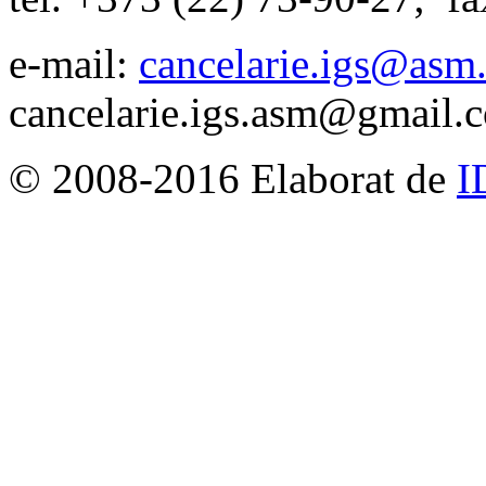
e-mail:
cancelarie.igs@asm
cancelarie.igs.asm@gmail.
© 2008-2016 Elaborat de
I