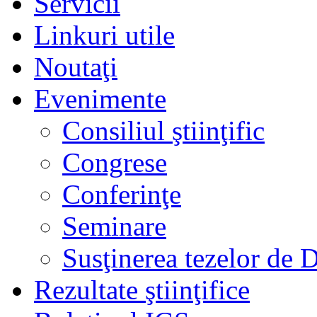
Servicii
Linkuri utile
Noutaţi
Evenimente
Consiliul ştiinţific
Congrese
Conferinţe
Seminare
Susţinerea tezelor de 
Rezultate ştiinţifice