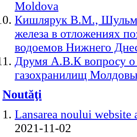
Moldova
Кишлярук В.М., Шульм
железа в отложениях п
водоемов Нижнего Дне
Друмя А.В.К вопросу о
газохранилищ Молдов
Noutăţi
Lansarea noului website 
2021-11-02