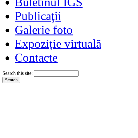
Buletinul IGS
Publicaţii
Galerie foto
Expoziție virtuală
Contacte
Search this site: