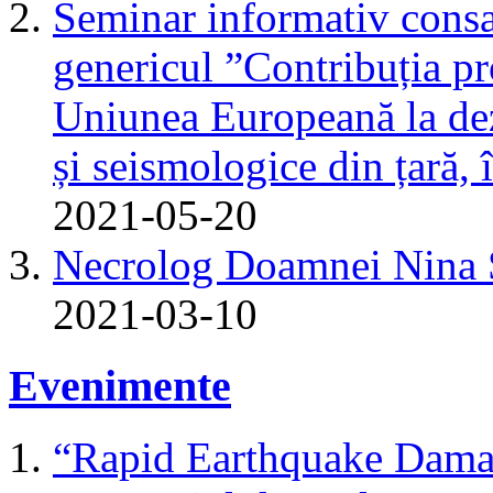
Seminar informativ consa
genericul ”Contribuția pr
Uniunea Europeană la dez
și seismologice din țară,
2021-05-20
Necrolog Doamnei Nin
2021-03-10
Evenimente
“Rapid Earthquake Dama