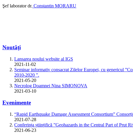
Şef laborator dr.
Constantin MORARU
Noutăţi
Lansarea noului website al IGS
2021-11-02
Seminar informativ consacrat Zilelor Europei, cu genericul ”Con
2010-2020 ”.
2021-05-20
Necrolog Doamnei Nina SIMONOVA
2021-03-10
Evenimente
“Rapid Earthquake Damage Assessment Consortium” Consorțiul 
2021-07-28
Conferința științifică ”Geohazards in the Central Part of Prut R
2021-06-23