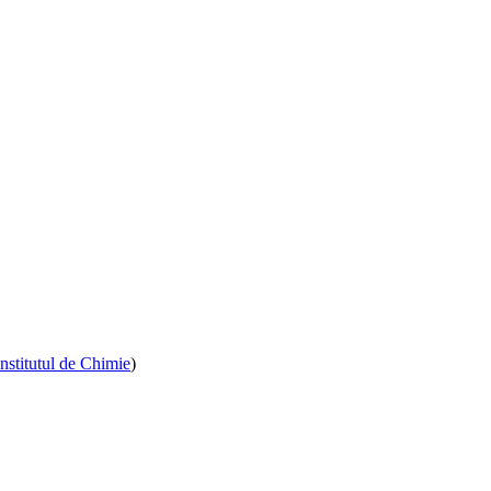
Institutul de Chimie
)