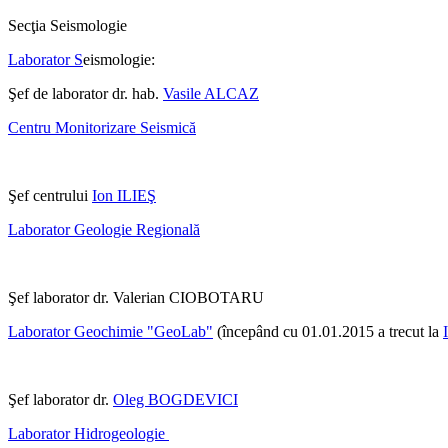
Secţia Seismologie
Laborator S
eismologie:
Şef de laborator dr. hab.
Vasile ALCAZ
Centru Monitorizare Seismică
Şef centrului
Ion ILIEŞ
Laborator Geologie Regională
Şef laborator dr. Valerian CIOBOTARU
Laborator Geochimie "GeoLab"
(începând cu 01.01.2015 a trecut la
Şef laborator dr.
Oleg BOGDEVICI
Laborator Hidrogeologie