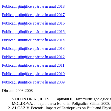
Publicații științifice apărute în anul 2018
Publicații științifice apărute în anul 2017
Publicații științifice apărute în anul 2016
Publicații științifice apărute în anul 2015
Publicații științifice apărute în anul 2014
Publicaţii ştiinţifice apărute în anul 2013
Publicaţii ştiinţifice apărute în anul 2012
Publicaţii ştiinţifice apărute în anul 2011
Publicaţii ştiinţifice apărute în anul 2010
Publicaţii ştiinţifice apărute în anul 2009
Din anii 2003-2008
VOLONTIR N., ILIES I., Capitolul II, Hazardurile geolo
MOLDOVA, Intreprinderea Editorial-Poligrafica Stiinta, 2008.
ALCAZ V. Potential Impact of Earthquakes on Built and Physic