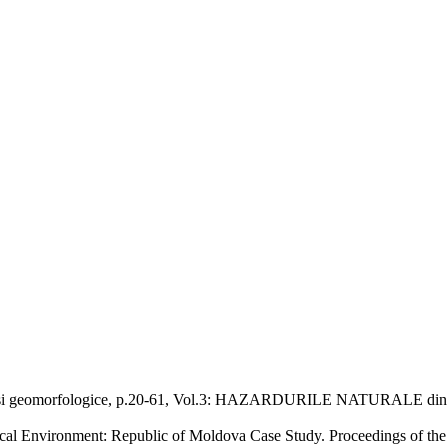
gice si geomorfologice, p.20-61, Vol.3: HAZARDURILE NATURALE
al Environment: Republic of Moldova Case Study. Proceedings of the 