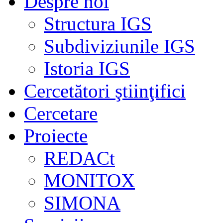
Despre noi
Structura IGS
Subdiviziunile IGS
Istoria IGS
Cercetători ştiinţifici
Cercetare
Proiecte
REDACt
MONITOX
SIMONA