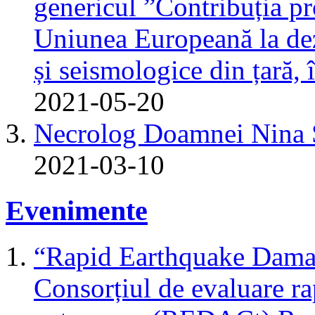
genericul ”Contribuția pr
Uniunea Europeană la dez
și seismologice din țară,
2021-05-20
Necrolog Doamnei Nin
2021-03-10
Evenimente
“Rapid Earthquake Dama
Consorțiul de evaluare r