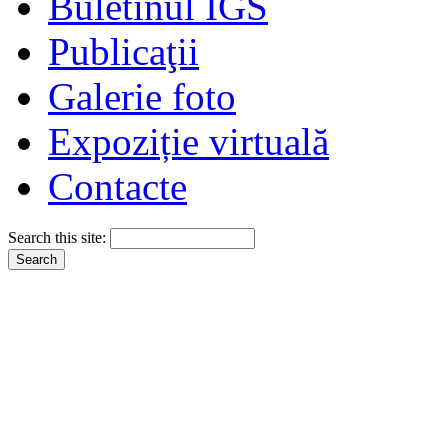
Buletinul IGS
Publicaţii
Galerie foto
Expoziție virtuală
Contacte
Search this site: