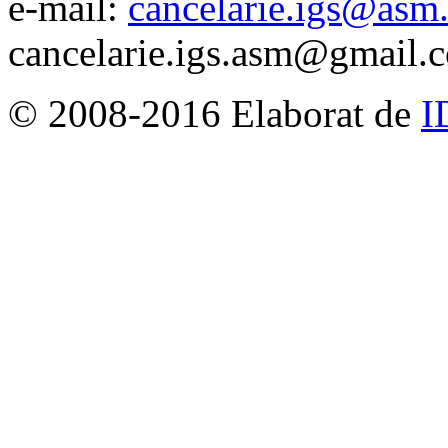
e-mail:
cancelarie.igs@asm
cancelarie.igs.asm@gmail.
© 2008-2016 Elaborat de
I