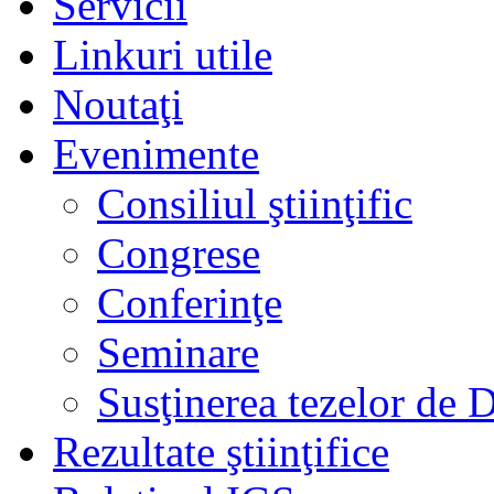
Servicii
Linkuri utile
Noutaţi
Evenimente
Consiliul ştiinţific
Congrese
Conferinţe
Seminare
Susţinerea tezelor de 
Rezultate ştiinţifice