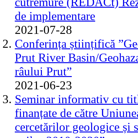
cutremure (REDACt) Rezu
de implementare
2021-07-28
Conferința științifică ”G
Prut River Basin/Geohazar
râului Prut”
2021-06-23
Seminar informativ cu tit
finanțate de către Uniun
cercetărilor geologice și 