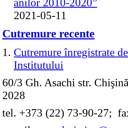
anilor 2010-2020”
2021-05-11
Cutremure recente
Cutremure înregistrate de 
Institutului
60/3 Gh. Asachi
str.
Chişină
2028
tel. +373 (22) 73-90-27
;
fa