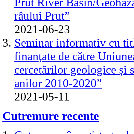
Prut River Basin/Geohazar
râului Prut”
2021-06-23
Seminar informativ cu tit
finanțate de către Uniun
cercetărilor geologice și 
anilor 2010-2020”
2021-05-11
Cutremure recente