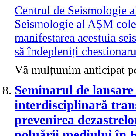
Centrul de Seismologie al
Seismologie al AȘM colec
manifestarea acestuia sei
să îndepleniți chestionar
Vă mulțumim anticipat pe
Seminarul de lansare 
interdisciplinară tra
prevenirea dezastrelo
poluării mediului în