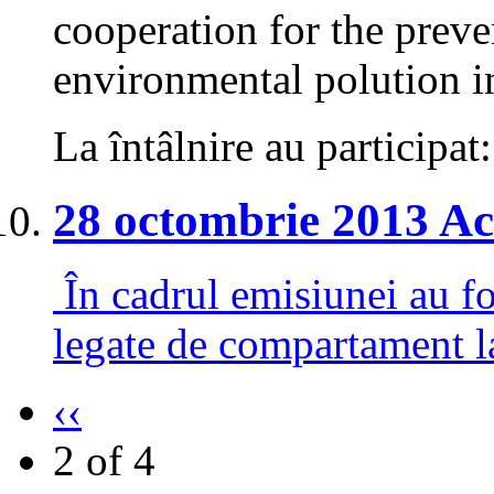
cooperation for the preve
environmental polution 
La întâlnire au participat:
28 octombrie 2013 Aca
În cadrul emisiunei au fo
legate de compartament l
‹‹
2 of 4