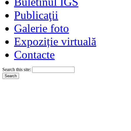
Buletinul IGS
Publicaţii
Galerie foto
Expoziție virtuală
Contacte
Search this site: