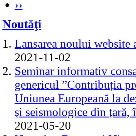
››
Noutăţi
Lansarea noului website 
2021-11-02
Seminar informativ consa
genericul ”Contribuția pr
Uniunea Europeană la dez
și seismologice din țară,
2021-05-20