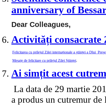
anniversary of Bessar
Dear Colleagues,
Activități consacrate Z
Felicitarea cu prilejul Zilei internaționale a științei a Dlui Pr
Mesaje de felicitare cu prilejul Zilei Științei
.
Ai simțit acest cutre
La data de 29 martie 2015
a produs un cutremur de