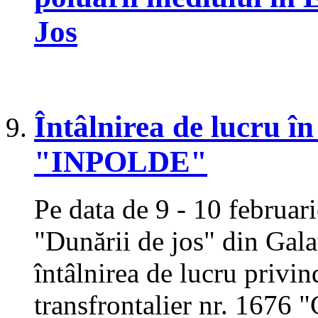
Jos
Întâlnirea de lucru în
"INPOLDE"
Pe data de 9 - 10 februari
"Dunării de jos" din Gala
întâlnirea de lucru privin
transfrontalier nr. 1676 "