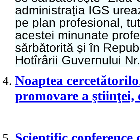
administraţia IGS urea
pe plan profesional, tu
acestei minunate profes
sărbătorită și în Repu
Hotîrârii Guvernului Nr
Noaptea cercetătorilo
promovare a ştiinţei, 
Scientific conference 