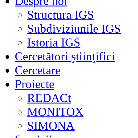
Despre noi
Structura IGS
Subdiviziunile IGS
Istoria IGS
Cercetători ştiinţifici
Cercetare
Proiecte
REDACt
MONITOX
SIMONA