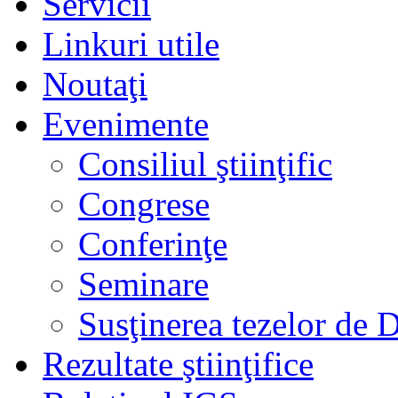
Servicii
Linkuri utile
Noutaţi
Evenimente
Consiliul ştiinţific
Congrese
Conferinţe
Seminare
Susţinerea tezelor de 
Rezultate ştiinţifice