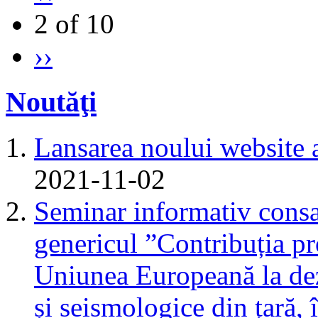
2 of 10
››
Noutăţi
Lansarea noului website 
2021-11-02
Seminar informativ consa
genericul ”Contribuția pr
Uniunea Europeană la dez
și seismologice din țară,