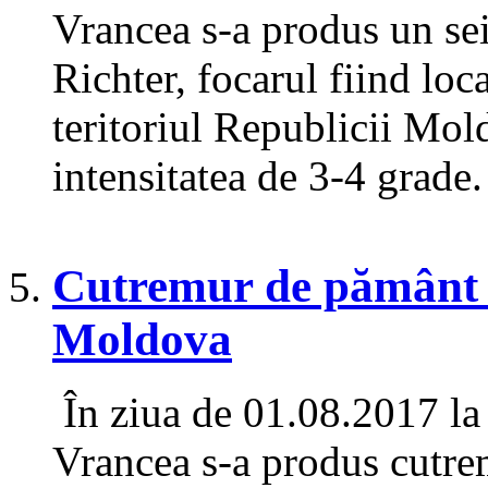
Vrancea s-a produs un se
Richter, focarul fiind lo
teritoriul Republicii Mol
intensitatea de 3-4 grade.
Cutremur de pământ r
Moldova
În ziua de 01.08.2017 la 
Vrancea s-a produs cutr