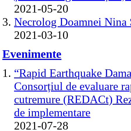
2021-05-20
Necrolog Doamnei Nin
2021-03-10
Evenimente
“Rapid Earthquake Dama
Consorțiul de evaluare r
cutremure (REDACt) Rezu
de implementare
2021-07-28