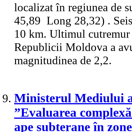
localizat în regiunea de s
45,89 Long 28,32) . Seis
10 km. Ultimul cutremur î
Republicii Moldova a avu
magnitudinea de 2,2.
Ministerul Mediului a
”Evaluarea complexă c
ape subterane în zone