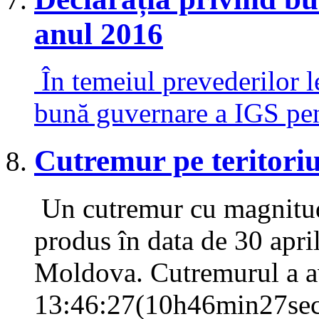
anul 2016
În temeiul prevederilor l
bună guvernare a IGS pen
Cutremur pe teritori
Un cutremur cu magnitudi
produs în data de 30 april
Moldova. Cutremurul a av
13:46:27(10h46min27sec 