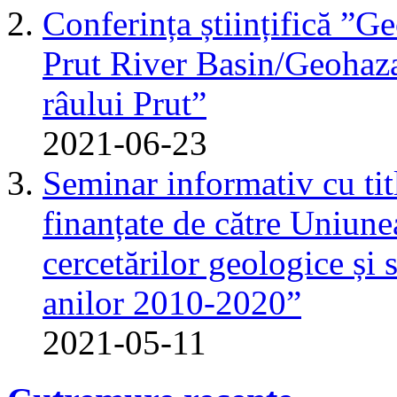
Conferința științifică ”G
Prut River Basin/Geohazar
râului Prut”
2021-06-23
Seminar informativ cu tit
finanțate de către Uniun
cercetărilor geologice și 
anilor 2010-2020”
2021-05-11