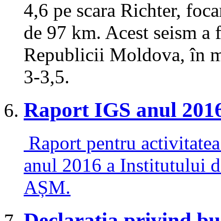
4,6 pe scara Richter, foca
de 97 km. Acest seism a fo
Republicii Moldova, în mu
3-3,5.
Raport IGS anul 201
Raport pentru activitatea 
anul 2016 a Institutului 
AȘM.
Declarația privind b