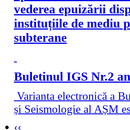
vederea epuizării disp
instituțiile de mediu 
subterane
Buletinul IGS Nr.2 a
Varianta electronică a Bu
și Seismologie al AȘM est
‹‹