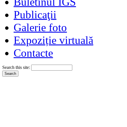
Buletinul IGS
Publicaţii
Galerie foto
Expoziție virtuală
Contacte
Search this site: