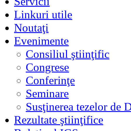
Servicii
Linkuri utile
Noutaţi
Evenimente
Consiliul ştiinţific
Congrese
Conferinţe
Seminare
Susţinerea tezelor de 
Rezultate ştiinţifice