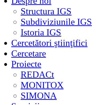
Despre noi
Structura IGS
Subdiviziunile IGS
Istoria IGS
Cercetători ştiinţifici
Cercetare
Proiecte
REDACt
MONITOX
SIMONA