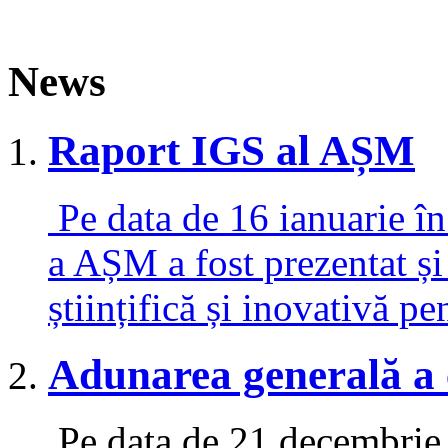
News
Raport IGS al AȘM
Pe data de 16 ianuarie în
a AȘM a fost prezentat și
științifică și inovativă p
Adunarea generală a 
Pe data de 21 decembrie 