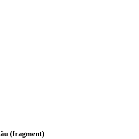
nău (fragment)