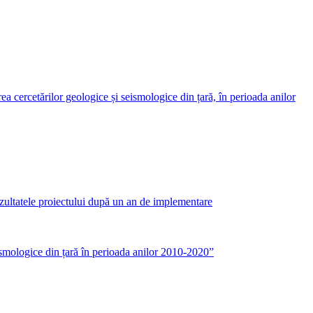
 cercetărilor geologice și seismologice din țară, în perioada anilor
ltatele proiectului după un an de implementare
ismologice din țară în perioada anilor 2010-2020”