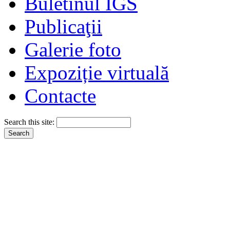
Buletinul IGS
Publicaţii
Galerie foto
Expoziție virtuală
Contacte
Search this site: