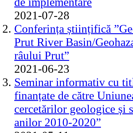
de implementare
2021-07-28
Conferința științifică ”G
Prut River Basin/Geohazar
râului Prut”
2021-06-23
Seminar informativ cu tit
finanțate de către Uniun
cercetărilor geologice și 
anilor 2010-2020”