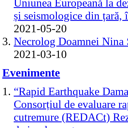
Uniunea Europeană la dez
și seismologice din țară,
2021-05-20
Necrolog Doamnei Nin
2021-03-10
Evenimente
“Rapid Earthquake Dama
Consorțiul de evaluare r
cutremure (REDACt) Rezu