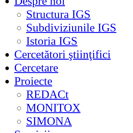
Despre noi
Structura IGS
Subdiviziunile IGS
Istoria IGS
Cercetători ştiinţifici
Cercetare
Proiecte
REDACt
MONITOX
SIMONA