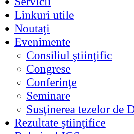
Servicii
Linkuri utile
Noutaţi
Evenimente
Consiliul ştiinţific
Congrese
Conferinţe
Seminare
Susţinerea tezelor de 
Rezultate ştiinţifice