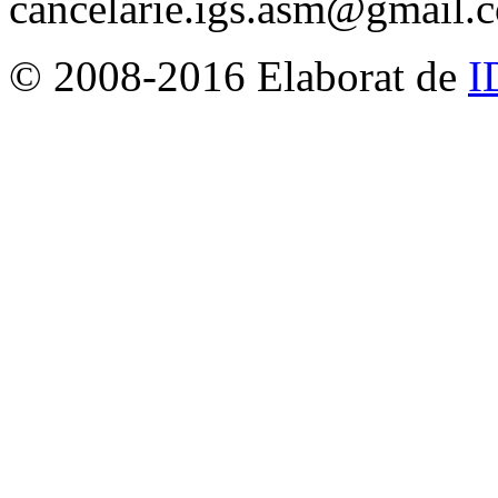
cancelarie.igs.asm@gmail.
© 2008-2016 Elaborat de
I