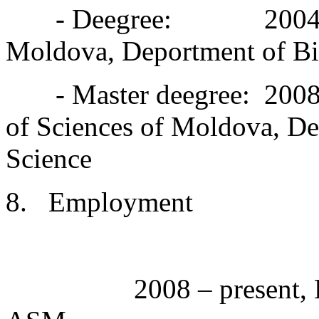
- Deegree:
2004
Moldova, Deportment of Bi
- Master deegree:
2008
of Sciences of Moldova, D
Science
8.
Employment
2008 – present,