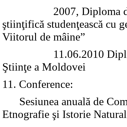
2007, Diploma de
ştiinţifică studenţească cu g
Viitorul de mâine”
11.06.2010 Dipl
Ştiinţe a Moldovei
11.
Conference
:
Sesiunea anuală de Comu
Etnografie şi Istorie Natura