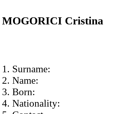
MOGORICI Cristina
Surname
:
Name:
Born:
Nationalit
y
: