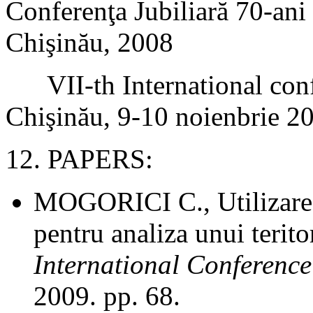
Conferenţa Jubiliară 70-ani
Chişinău, 2008
VII-th International co
Chişinău, 9-10 noienbrie 2
12. PAPERS:
MOGORICI C., Utilizarea
pentru analiza unui terito
International Conference
2009. pp. 68.