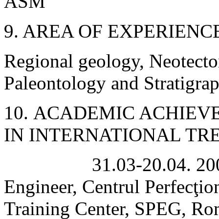
ASM
9.
AREA OF EXPERIENC
Regional geology, Neotect
Paleontology and Stratigra
10.
ACADEMIC ACHIEVE
IN INTERNATIONAL TR
31.03-20.04. 20
Engineer, Centrul Perfecţio
Training Center, SPEG, Ro