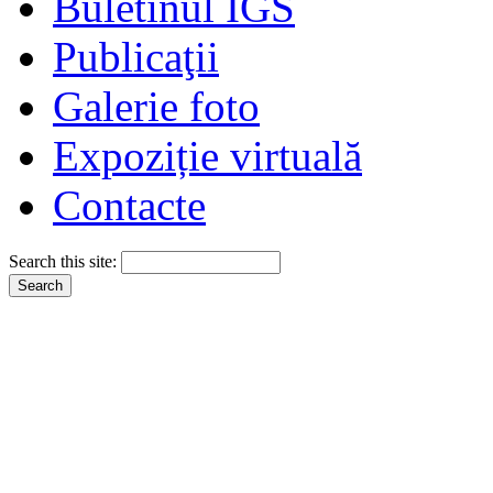
Buletinul IGS
Publicaţii
Galerie foto
Expoziție virtuală
Contacte
Search this site: