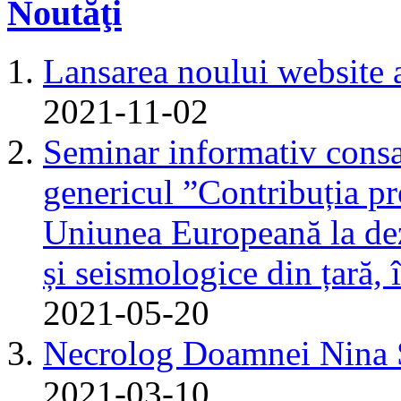
Noutăţi
Lansarea noului website 
2021-11-02
Seminar informativ consa
genericul ”Contribuția pr
Uniunea Europeană la dez
și seismologice din țară,
2021-05-20
Necrolog Doamnei Nin
2021-03-10