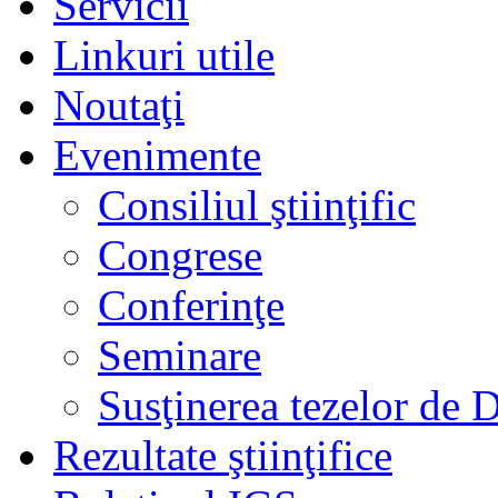
Servicii
Linkuri utile
Noutaţi
Evenimente
Consiliul ştiinţific
Congrese
Conferinţe
Seminare
Susţinerea tezelor de 
Rezultate ştiinţifice