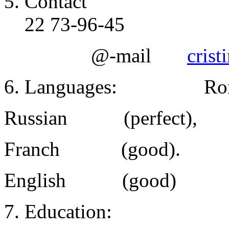
Contact
22 73-96-45
@-mail
cris
Languages:
Ro
Russian
(perfect),
Franch
(good).
English
(good)
Education: