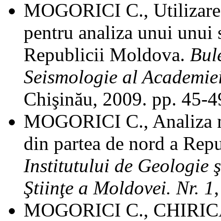
MOGORICI C.,
Utilizar
pentru analiza unui unui 
Republicii Moldova.
Bule
Seismologie al Academiei 
Chişinău, 2009. pp. 45-4
MOGORICI C., Analiza mo
din partea de nord
a Repu
Institutului de Geologie 
Ştiinţe a Moldovei. Nr. 1
MOGORICI C., CHIRICĂ L