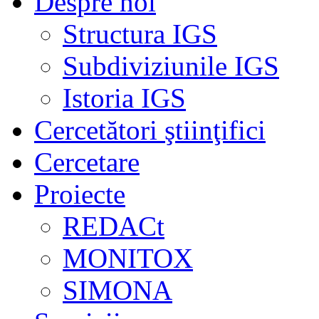
Despre noi
Structura IGS
Subdiviziunile IGS
Istoria IGS
Cercetători ştiinţifici
Cercetare
Proiecte
REDACt
MONITOX
SIMONA