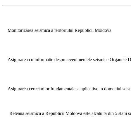
Monitorizarea seismica a teritoriului Republicii Moldova.
Asigurarea cu informatie despre evenimentele seismice Organele Dir
Asigurarea cercetarilor fundamentale si aplicative in domeniul seis
Reteaua seismica a Republicii Moldova este alcatuita din 5 statii s