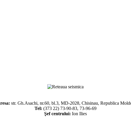
resa:
str. Gh.Asachi, nr.60, bl.3, MD-2028, Chisinau, Republica Mold
Tel:
(373 22) 73-90-83, 73-96-69
Şef centrului:
Ion Ilies