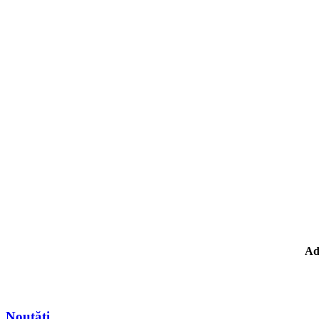
Ad
Noutăţi