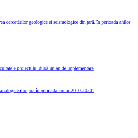
 cercetărilor geologice și seismologice din țară, în perioada anilor
ltatele proiectului după un an de implementare
ismologice din țară în perioada anilor 2010-2020”