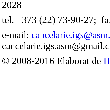
2028
tel. +373 (22) 73-90-27
;
fa
e-mail:
cancelarie.igs@asm
cancelarie.igs.asm@gmail.
© 2008-2016 Elaborat de
I