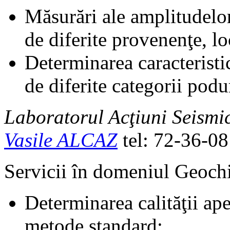
Măsurări ale amplitudelor
de diferite provenenţe, loc
Determinarea caracteristic
de diferite categorii podur
Laboratorul Acţiuni Seismic
Vasile ALCAZ
tel: 72-36-08
Servicii în domeniul Geoch
Determinarea calităţii ape
metode standard;