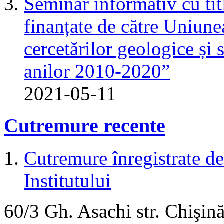
Seminar informativ cu tit
finanțate de către Uniun
cercetărilor geologice și 
anilor 2010-2020”
2021-05-11
Cutremure recente
Cutremure înregistrate de 
Institutului
60/3 Gh. Asachi
str.
Chişină