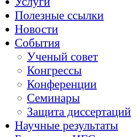
Услуги
Полезные ссылки
Новости
События
Ученый совет
Конгрессы
Конференции
Семинары
Защита диссертаций
Научные результаты