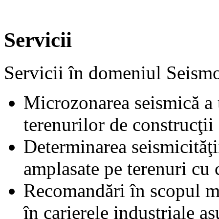
Servicii
Servicii în domeniul Seismo
Microzonarea seismică a te
terenurilor de construcţii
Determinarea seismicităţii
amplasate pe terenuri cu 
Recomandări în scopul min
în carierele industriale as