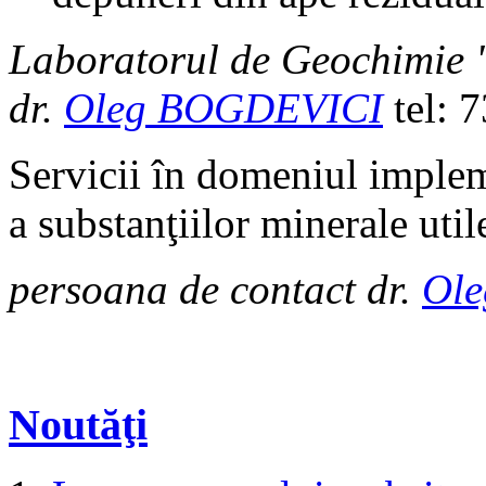
Laboratorul de Geochimie
dr.
Oleg BOGDEVICI
tel: 
Servicii în domeniul impleme
a substanţiilor minerale util
persoana de contact dr.
Ol
Noutăţi