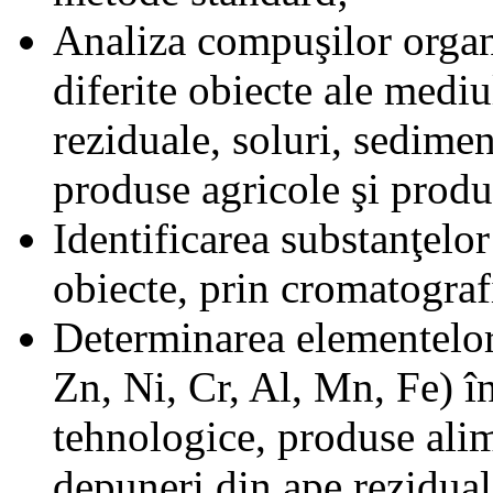
Analiza compuşilor organ
diferite obiecte ale medi
reziduale, soluri, sedime
produse agricole şi produ
Identificarea substanţelor 
obiecte, prin cromatograf
Determinarea elementelor
Zn, Ni, Cr, Al, Mn, Fe) în
tehnologice, produse alim
depuneri din ape reziduale