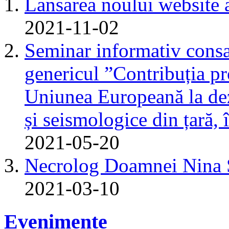
Lansarea noului website 
2021-11-02
Seminar informativ consa
genericul ”Contribuția pr
Uniunea Europeană la dez
și seismologice din țară,
2021-05-20
Necrolog Doamnei Nin
2021-03-10
Evenimente