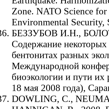
Earthquake. Harmonizati
Zone. NATO Science for P
Environmental Security, 
БЕЗЗУБОВ И.Н., БОЛО
Содержание некоторых 
бентонитах разных эко
Международной конфе
биоэкологии и пути их 
18 мая 2008 года), Сар
DOWLING, C., NEUMAN