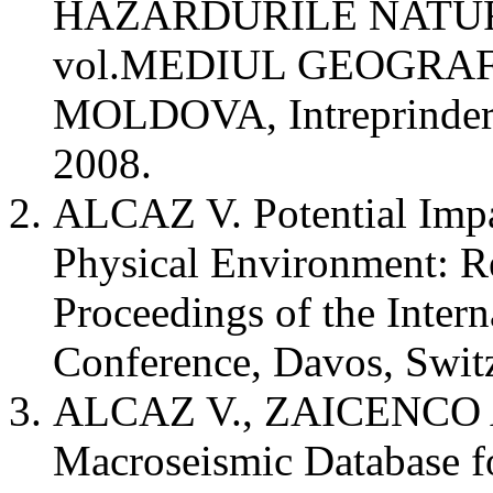
HAZARDURILE NATURALE
vol.MEDIUL GEOGRAF
MOLDOVA, Intreprinderea 
2008.
ALCAZ V. Potential Impa
Physical Environment: R
Proceedings of the Intern
Conference, Davos, Switz
ALCAZ V., ZAICENCO A.
Macroseismic Database f