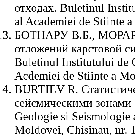
отходах. Buletinul Instit
al Academiei de Stiinte a
БОТНАРУ В.Б., МОРАР
отложений карстовой с
Buletinul Institutului de
Acdemiei de Stiinte a Mo
BURTIEV R. Статистиче
сейсмическими зонами Ба
Geologie si Seismologie 
Moldovei, Chisinau, nr. 1