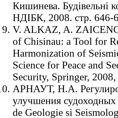
Кишинева. Будівельні ко
НДІБК, 2008. стр. 646-
V. ALKAZ, A. ZAICENCO
of Chisinau: a Tool for 
Harmonization of Seism
Science for Peace and Se
Security, Springer, 2008,
АРНАУТ, Н.А. Регулиро
улучшения судоходных ус
de Geologie si Seismologi