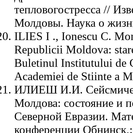
тепловогостресса // Из
Молдовы. Наука о жизни.
ILIES I ., Ionescu C. Mon
Republicii Moldova: stare
Buletinul Institutului de
Academiei de Stiinte a Mo
ИЛИЕШ И.И. Сейсмичес
Молдова: состояние и 
Северной Евразии. Ма
конференции Обнинск,: 