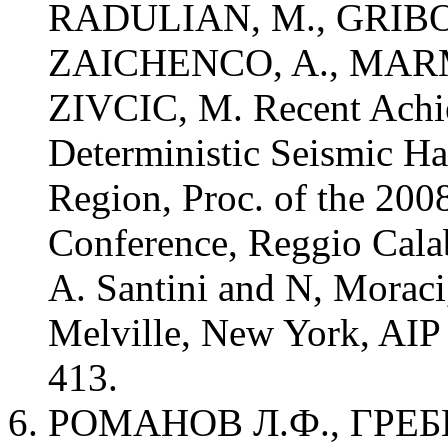
RADULIAN, M., GRIBO
ZAICHENCO, A., MARM
ZIVCIC, M. Recent Achi
Deterministic Seismic Ha
Region, Proc. of the 200
Conference, Reggio Calab
A. Santini and N, Moraci,
Melville, New York, AIP 
413.
РОМАНОВ Л.Ф., ГРЕБ