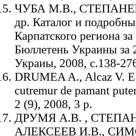
ЧУБА М.В., СТЕПАНЕ
др. Каталог и подробны
Карпатского региона за
Бюллетень Украины за 
Украиы, 2008, с.138-27
DRUMEA A., Alcaz V. E po
cutremur de pamant pute
2 (9), 2008, 3 p.
ДРУМЯ А.В. , СТЕПАН
АЛЕКСЕЕВ И.В., СИМ