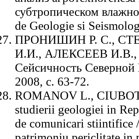
субтропическом влажном 
de Geologie si Seismolog
ПРОНИШИН Р. С., СТ
И.И., АЛЕКСЕЕВ И.В.
Сейсичность Северной 
2008, с. 63-72.
ROMANOV L., CIUBOTAR
studierii geologiei in Re
de comunicari stiintifice 
patrimoniu periclitate in 