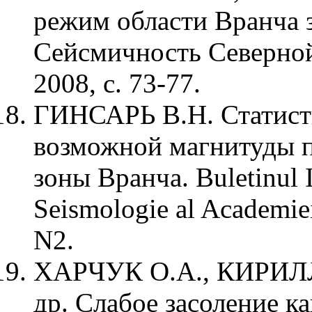
режим области Вранча з
Сейсмичность Северной
2008, с. 73-77.
ГИНСАРЬ В.Н. Статист
возможной магнитуды 
зоны Вранча. Buletinul I
Seismologie al Academiei
N2.
ХАРЧУК О.А., КИРИЛЛ
др. Слабое засоление к