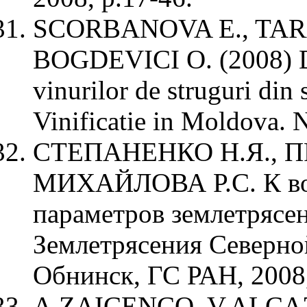
SCORBANOVA E., TARA
BOGDEVICI O. (2008) Det
vinurilor de struguri din 
Vinificatie in Moldova. N
СТЕПАНЕНКО Н.Я., П
МИХАЙЛОВА Р.С. К во
параметров землетрясен
Землетрясения Северной
Обнинск, ГС РАН, 2008, 
A.ZAICENCO, V.ALCAZ. 