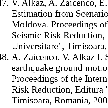
V. Alkaz, A. Zaicenco, E.
Estimation from Scenario
Moldova. Proceedings of
Seismic Risk Reduction, 
Universitare", Timisoara
A. Zaicenco, V. Alkaz I.
earthquake ground motion
Proceedings of the Inte
Risk Reduction, Editura "
Timisoara, Romania, 200