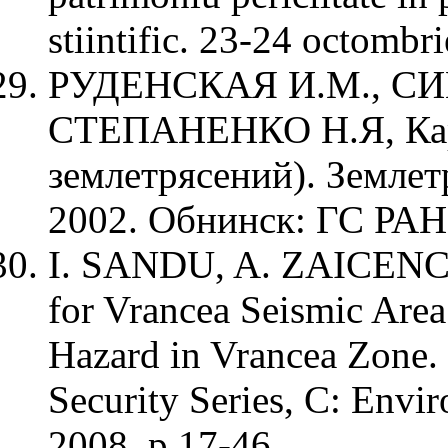
stiintific. 23-24 octombr
РУДЕНСКАЯ И.М., СИ
СТЕПАНЕНКО Н.Я, Кар
землетрясений). Землет
2002. Обнинск: ГС РАН,
I. SANDU, A. ZAICENCO
for Vrancea Seismic Area
Hazard in Vrancea Zone.
Security Series, C: Envir
2008, p.17-46.