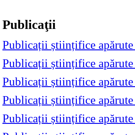
Publicaţii
Publicații științifice apărut
Publicații științifice apărut
Publicații științifice apărut
Publicații științifice apărut
Publicații științifice apărut