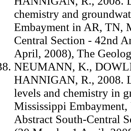
HANNIGAN, R., 2008. Da
chemistry and groundwate
Embayment in AR, TN, M
Central Section - 42nd A
April, 2008), The Geolog
NEUMANN, K., DOWLIN
HANNIGAN, R., 2008. Lo
levels and chemistry in g
Mississippi Embayment, U
Abstract South-Central 