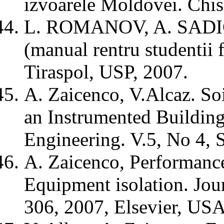
izvoarele Moldovei. Chis
L. ROMANOV, A. SADICH
(manual rentru studentii f
Tiraspol, USP, 2007.
A. Zaicenco, V.Alcaz. Soi
an Instrumented Building
Engineering. V.5, No 4, 
A. Zaicenco, Performance
Equipment isolation. Jou
306, 2007, Elsevier, US