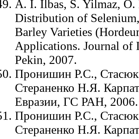
A. I. Ilbas, S. Yilmaz, 
Distribution of Selenium
Barley Varieties (Hordeu
Applications. Journal of 
Pekin, 2007.
Пронишин Р.С., Стасюк
Стераненко Н.Я. Карпа
Евразии, ГС РАН, 2006.
Пронишин Р.С., Стасюк
Стераненко Н.Я. Карпа