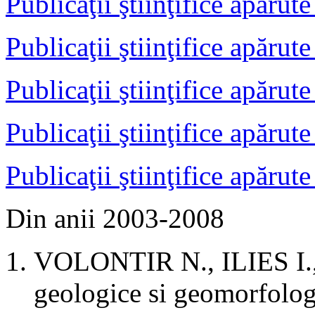
Publicaţii ştiinţifice apărut
Publicaţii ştiinţifice apărut
Publicaţii ştiinţifice apărut
Publicaţii ştiinţifice apărut
Publicaţii ştiinţifice apărut
Din anii 2003-2008
VOLONTIR N., ILIES I., 
geologice si geomorfolog