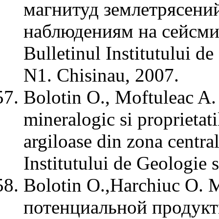
магнитуд землетрясени
наблюдениям на сейсми
Bulletinul Institutului d
N1. Chisinau, 2007.
Bolotin O., Moftuleac A. 
mineralogic si proprietati
argiloase din zona centra
Institutului de Geologie 
Bolotin O.,Harchiuc O.
потенциальной продук