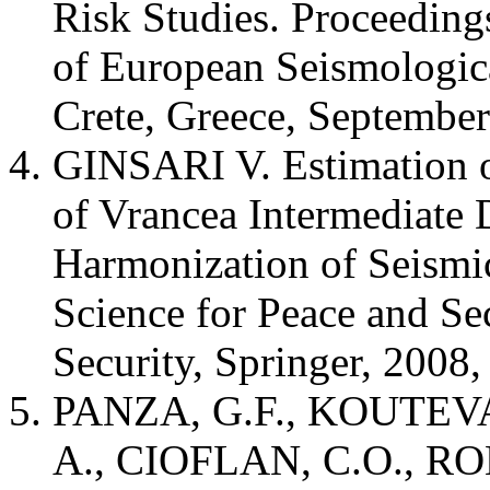
Risk Studies. Proceeding
of European Seismologic
Crete, Greece, September
GINSARI V. Estimation o
of Vrancea Intermediate 
Harmonization of Seism
Science for Peace and Se
Security, Springer, 2008,
PANZA, G.F., KOUTEVA
A., CIOFLAN, C.O., R