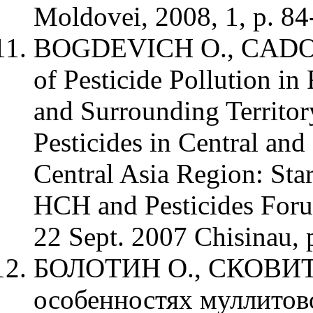
Moldovei, 2008, 1, p. 84
BOGDEVICH O., CADOC
of Pesticide Pollution in
and Surrounding Territor
Pesticides in Central an
Central Asia Region: Start
HCH and Pesticides For
22 Sept. 2007 Chisinau, 
БОЛОТИН О., СКОВИТ
особенностях муллитов