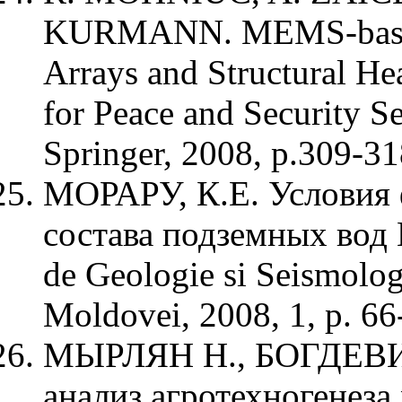
KURMANN. MEMS-based 
Arrays and Structural H
for Peace and Security Se
Springer, 2008, p.309-31
МОРАРУ, К.Е. Условия
состава подземных вод М
de Geologie si Seismologi
Moldovei, 2008, 1, p. 66
МЫРЛЯН Н., БОГДЕВИЧ
анализ агротехногенеза