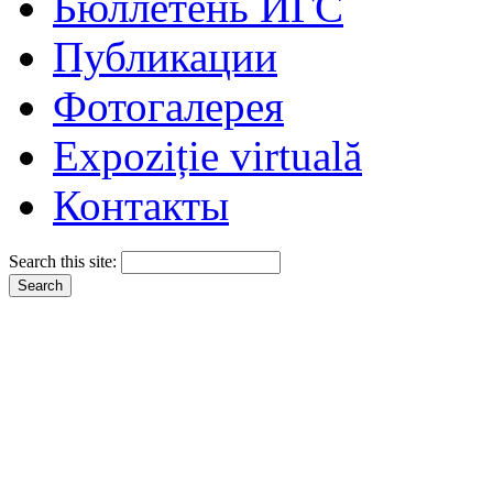
Бюллетень ИГС
Публикации
Фотогалерея
Expoziție virtuală
Контакты
Search this site: