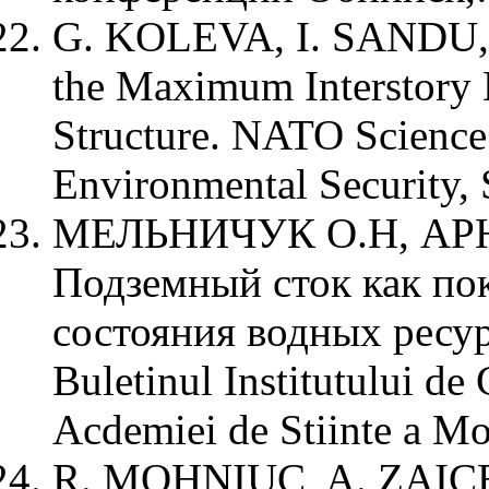
G. KOLEVA, I. SANDU, 
the Maximum Interstory D
Structure. NATO Science 
Environmental Security, 
МЕЛЬНИЧУК О.Н, АРН
Подземный сток как пок
состояния водных ресу
Buletinul Institutului de
Acdemiei de Stiinte a Mo
R. MOHNIUC, A. ZAIC