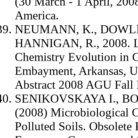
(30 March - 1 April, 200
America.
NEUMANN, K., DOWLIN
HANNIGAN, R., 2008. L
Chemistry Evolution in G
Embayment, Arkansas, US
Abstract 2008 AGU Fall 
SENIKOVSKAYA I., B
(2008) Microbiological Ch
Polluted Soils. Obsolete 