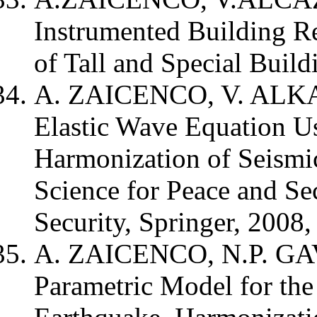
Instrumented Building Re
of Tall and Special Build
A. ZAICENCO, V. ALKAZ
Elastic Wave Equation Us
Harmonization of Seism
Science for Peace and Se
Security, Springer, 2008,
A. ZAICENCO, N.P. GA
Parametric Model for th