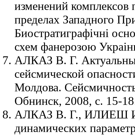
изменений комплексов 
пределах Западного Пр
Биостратиграфiчнi осн
схем фанерозою Украiни.
АЛКАЗ В. Г. Актуальн
сейсмической опасност
Молдова. Сейсмичность
Обнинск, 2008, с. 15-18
АЛКАЗ В. Г., ИЛИЕШ И
динамических параметр