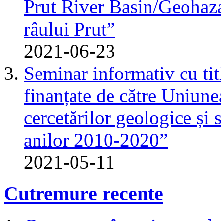
Prut River Basin/Geohazar
râului Prut”
2021-06-23
Seminar informativ cu tit
finanțate de către Uniun
cercetărilor geologice și 
anilor 2010-2020”
2021-05-11
Cutremure recente