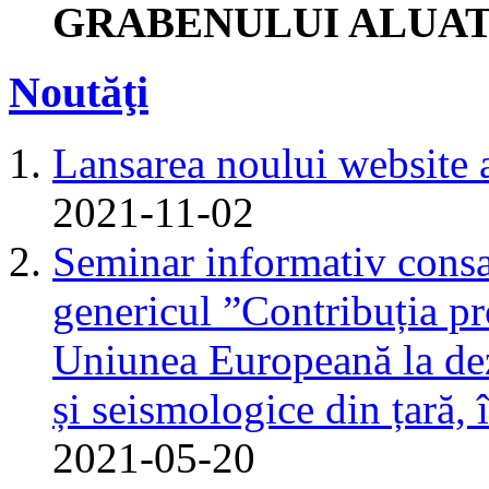
GRABENULUI ALUAT
Noutăţi
Lansarea noului website 
2021-11-02
Seminar informativ consa
genericul ”Contribuția pr
Uniunea Europeană la dez
și seismologice din țară,
2021-05-20