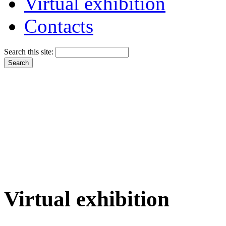
Virtual exhibition
Contacts
Search this site:
Virtual exhibition