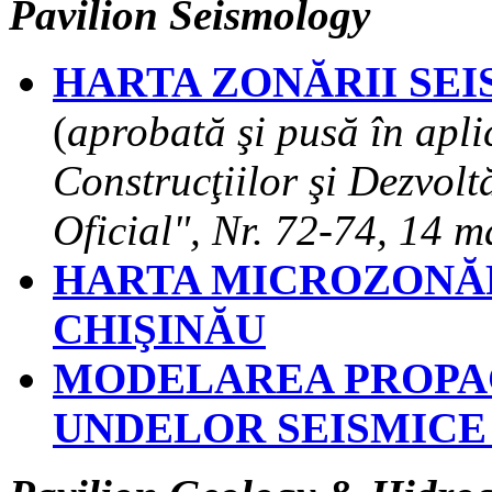
Pavilion Seismology
HARTA ZONĂRII SEI
(
aprobată şi pusă în apli
Construcţiilor şi Dezvol
Oficial", Nr. 72-74, 14 
HARTA MICROZONĂRI
CHIŞINĂU
MODELAREA PROPAG
UNDELOR SEISMICE