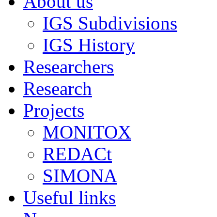
About us
IGS Subdivisions
IGS History
Researchers
Research
Projects
MONITOX
REDACt
SIMONA
Useful links